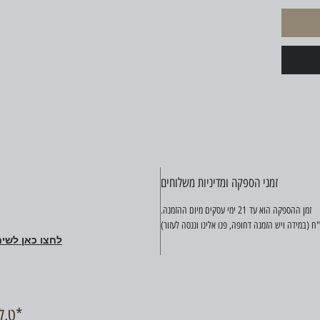
זמני הספקה ומדיניות משלוחים
זמן ההספקה הוא עד 21 ימי עסקים מיום ההזמנה.
לחצו כאן לשיח
ט.ל.ח, כל התמונות באתר להמחשה בלבד*