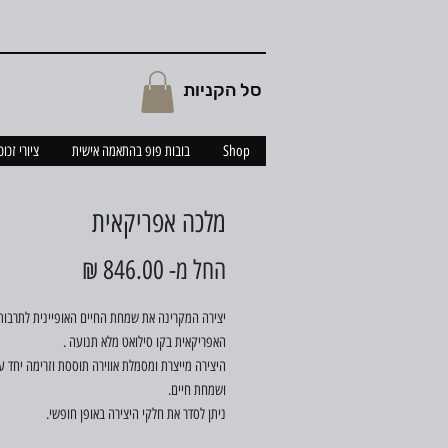
סל הקניות
Shop
בובות פופ בהתאמה אישית
ציורי זכו
מלכה אפריקאית
מחיר
החל מ-
846.00 ₪
מבצע
יצירה המקרינה את שמחת החיים האופיינית לתרבות
האפריקאית בקו סילואט מלא תנועה .
היצירה מייצרת ומסמלת אווירה תוססת וזרימה יחד ע
ושמחת חיים.
ניתן לסדר את חלקי היצירה באופן חופשי.