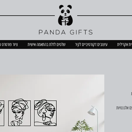
כית אקרילית
עיצובים דקורטיביים לקיר
שלטים לדלת בהתאמה אישית
ציור פורטרט 
ם אלגנטיות