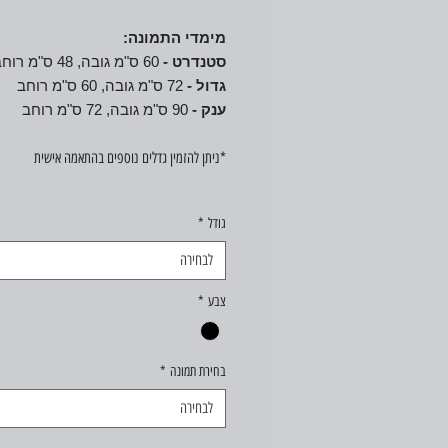
מימדי התמונה:
סטנדרט -
60 ס"מ גובה, 48 ס"מ רוחב
גדול -
72 ס"מ גובה, 60 ס"מ רוחב
ענק -
90 ס"מ גובה, 72 ס"מ רוחב
*ניתן להזמין גדלים נוספים בהתאמה אישית
גודל
*
לבחירה
צבע
*
בחירת תמונה
*
לבחירה