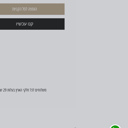
הוספה לסל הקניות
קנו עכשיו
משלוחים לכל חלקי הארץ בעלות 29 ש"ח (במידה ויש הזמנה דחופה, פנו אלינו וננסה לעזור)