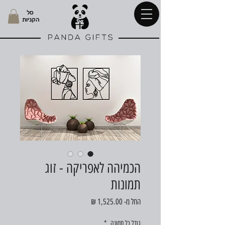
סל
הקניות
הכמיהה לאפריקה - זוג
תמונות
מחיר
החל מ-
1,525.00 ₪
מבצע
גודל כל תמונה
*