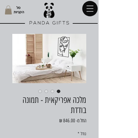
סל
הקניות
מלכה אפריקאית - תמונה
בודדת
מחיר
החל מ-
846.00 ₪
מבצע
גודל
*