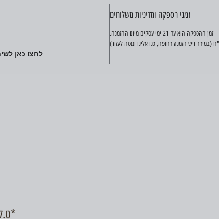
זמני הספקה ומדיניות משלוחים
זמן ההספקה הוא עד 21 ימי עסקים מיום ההזמנה.
לחצו כאן לשיח
ט.ל.ח, כל התמונות באתר להמחשה בלבד*