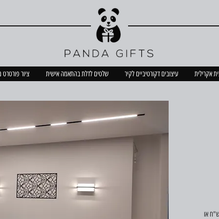
כית אקרילית
עיצובים דקורטיביים לקיר
שלטים לדלת בהתאמה אישית
ציור פורטרט 
"ענק אקסטרה" נדרשת הובלה בעלות 150 ש"ח או