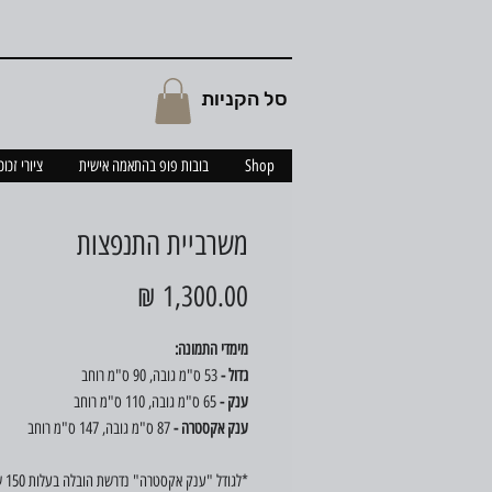
סל הקניות
Shop
בובות פופ בהתאמה אישית
ציורי זכו
משרביית התנפצות
מחיר
מימדי התמונה:
גדול -
53 ס"מ גובה, 90 ס"מ רוחב
ענק -
65 ס"מ גובה, 110 ס"מ רוחב
ענק אקסטרה -
87 ס"מ גובה, 147 ס"מ רוחב
*לגודל 