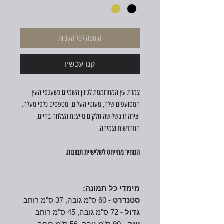
הוספה לסל הקניות
קנו עכשיו
צמרת עץ המתרוממת לכיוון השמיים כשענפי העץ
המסועפים שלה, מעוטי העלים, מטפסים כלפי מעלה.
יצירה זו בשלושה חלקים מייצגת הצלחה בחיים,
התחדשות וצמיחה.
המחיר מתייחס לשלישיית תמונות.
מימדי כל תמונה:
סטנדרט -
60 ס"מ גובה, 37 ס"מ רוחב
גדול -
72 ס"מ גובה, 45 ס"מ רוחב