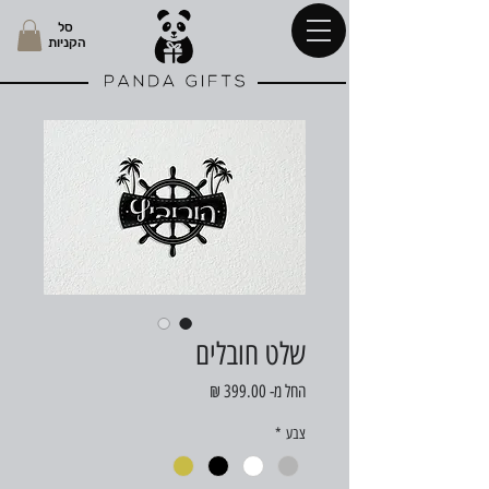
סל
הקניות
שלט חובלים
מחיר
החל מ-
399.00 ₪
מבצע
צבע
*