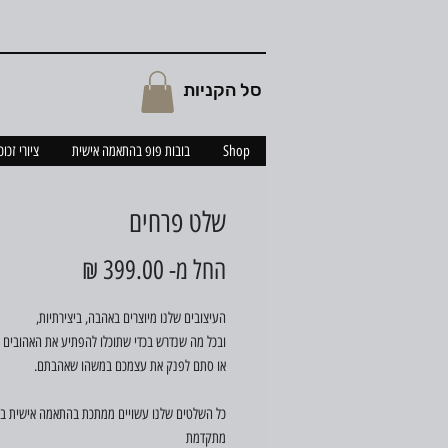
סל הקניות
Shop
בובות פופ בהתאמה אישית
ציורי זכו
שלט פרחים
מחיר
החל מ-
399.00 ₪
מבצע
העיצובים שלנו מיוצרים באהבה, ביצירתיות,
ובכל מה שנדרש בכדי שתוכלו להפתיע את האהובים 
או סתם לפנק את עצמכם במשהו שאהבתם.
כל השלטים שלנו עשויים ממתכת בהתאמה אישית בט
מתקדמת