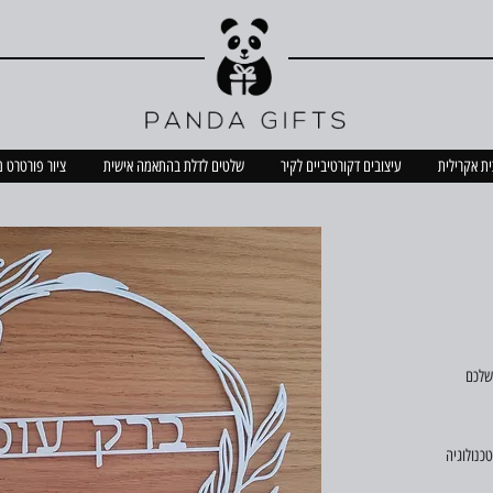
כית אקרילית
עיצובים דקורטיביים לקיר
שלטים לדלת בהתאמה אישית
ציור פורטרט 
שלכם
כנולוגיה