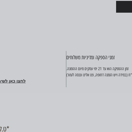
זמני הספקה ומדיניות משלוחים
זמן ההספקה הוא עד 21 ימי עסקים מיום ההזמנה.
לחצו כאן לשיח
ט.ל.ח, כל התמונות באתר להמחשה בלבד*