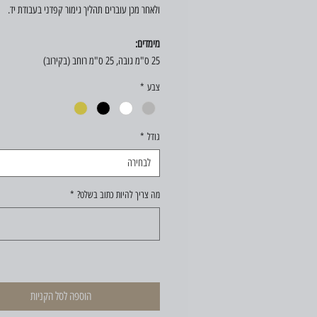
ולאחר מכן עוברים תהליך גימור קפדני בעבודת יד.
מימדים:
25 ס"מ גובה, 25 ס"מ רוחב (בקירוב)
צבע
*
גודל
*
לבחירה
מה צריך להיות כתוב בשלט?
*
הוספה לסל הקניות