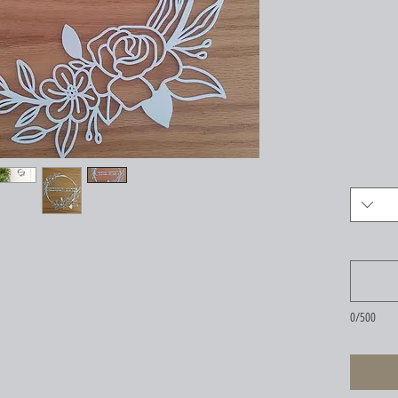
0/500