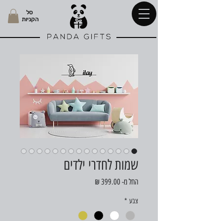
סל
הקניות
שמות לחדרי ילדים
מחיר
החל מ-
399.00 ₪
מבצע
צבע
*