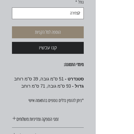
גודל
*
הוספה לסל הקניות
קנו עכשיו
מימדי התמונה:
סטנדרט -
51 ס"מ גובה, 39 ס"מ רוחב
גדול -
93 ס"מ גובה, 71 ס"מ רוחב
*ניתן להזמין גדלים נוספים בהתאמה אישי
זמני הספקה ומדיניות משלוחים
זמן ההספקה הוא 21 ימי עסקים מיום ההזמנה.