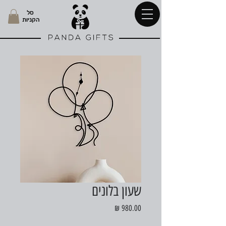
סל
הקניות
שעון בלונים
מחיר