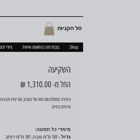
סל הקניות
Shop
בובות פופ בהתאמה אישית
ציורי זכו
השקיעה
מחיר
החל מ-
1,310.00 ₪
מבצע
היצירה מסמלת את כוחו של הטבע, את יופיו והרגעי
והיפים בחיים.
מימדי כל תמונה:
גדול -
58 ס"מ גובה, 90 ס"מ רוחב