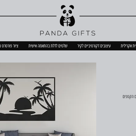
כית אקרילית
עיצובים דקורטיביים לקיר
שלטים לדלת בהתאמה אישית
ציור פורטרט 
ם הקטנים