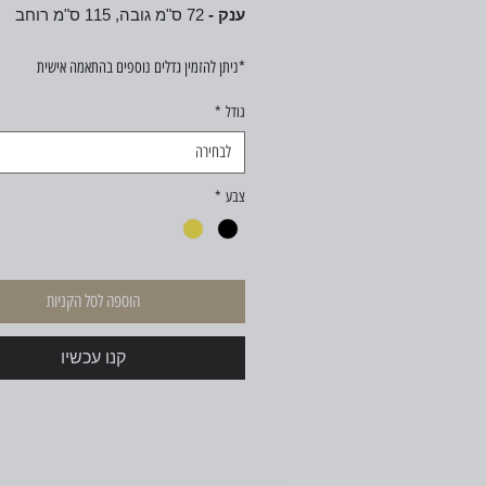
ענק -
72 ס"מ גובה, 115 ס"מ רוחב
*ניתן להזמין גדלים נוספים בהתאמה אישית
גודל
*
לבחירה
צבע
*
הוספה לסל הקניות
קנו עכשיו