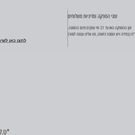
זמני הספקה ומדיניות משלוחים
זמן ההספקה הוא עד 21 ימי עסקים מיום ההזמנה.
לחצו כאן לשיח
ט.ל.ח, כל התמונות באתר להמחשה בלבד*