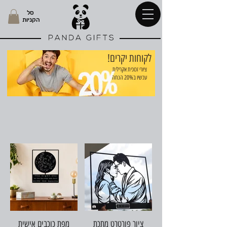
סל
הקניות
!לקוחות יקרים
ציורי זכוכית אקרילית
עכשיו ב20% הנחה
ציור פורטרט מתכת
מפת כוכבים אישית